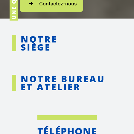
Contactez-nous
NOTRE
SIÈGE
NOTRE BUREAU
ET ATELIER
TÉLÉPHONE