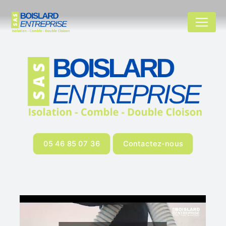
Panneau de gestion des cookies
05 46 85 07 36
Contactez-nous