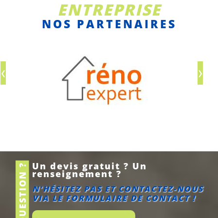
ENTREPRISE
NOS PARTENAIRES
›
‹
Un devis gratuit ? Un
UNE QUESTION ?
renseignement ?
N'HÉSITEZ PAS ET CONTACTEZ-NOUS
VIA LE FORMULAIRE DE CONTACT !