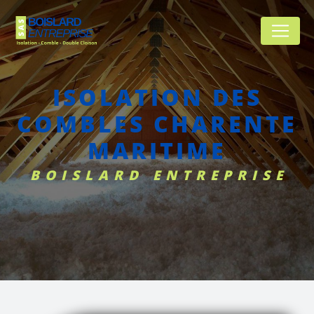
Panneau de gestion des cookies
ISOLATION DES
COMBLES CHARENTE
MARITIME
BOISLARD ENTREPRISE