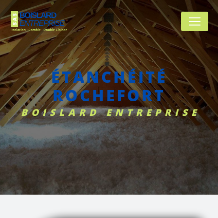
Panneau de gestion des cookies
ÉTANCHÉITÉ
ROCHEFORT
BOISLARD ENTREPRISE