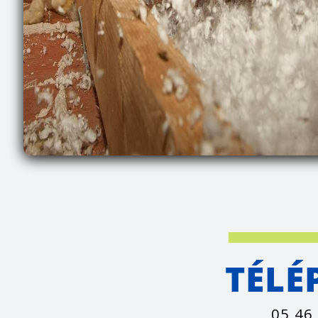
TÉLÉ
05 46