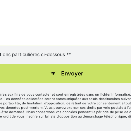
tions particulières ci-dessous **
Envoyer
s aux fins de vous contacter et sont enregistrées dans un fichier informatisé
age. Les données collectées seront communiquées aux seuls destinataires suiv
de portabilité, de limitation, d’opposition, de retrait de votre consentement à t
e vos données post-mortem. Vous pouvez exercer ces droits par voie postale à l'a
vous être demandé. Nous conservons vos données pendant la période de prise de c
e droit de vous inscrire sur la liste d'opposition au démarchage téléphonique, d