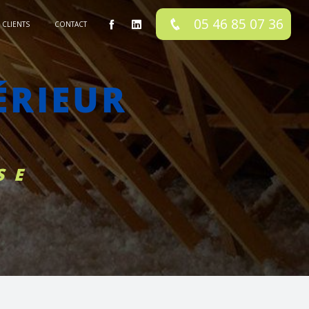
05 46 85 07 36
CLIENTS
CONTACT
SE