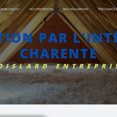
SOMMES NOUS ?
NOS PRESTATIONS
NOS RÉALISATIONS
TÉMOIGNAGES 
CHARENTE
BOISLARD ENTREPRI