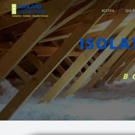
Panneau de gestion des cookies
ACCUEIL
QUI 
ISOLATION PAR L'INTÉRIEUR