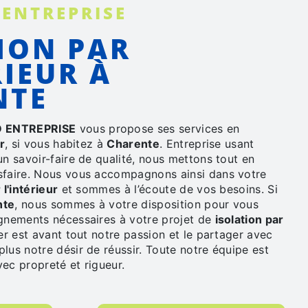
 ENTREPRISE
RIEUR À
NTE
 ENTREPRISE
vous propose ses services en
r
, si vous habitez à
Charente
. Entreprise usant
un savoir-faire de qualité, nous mettons tout en
sfaire. Nous vous accompagnons ainsi dans votre
 l'intérieur
et sommes à l’écoute de vos besoins. Si
nte
, nous sommes à votre disposition pour vous
ignements nécessaires à votre projet de
isolation par
er est avant tout notre passion et le partager avec
lus notre désir de réussir. Toute notre équipe est
avec propreté et rigueur.