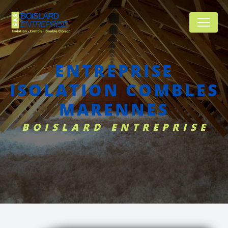
Panneau de gestion des cookies
ENTREPRISE
ISOLATION COMBLES
MARENNES
BOISLARD ENTREPRISE