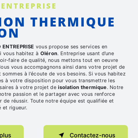
 ENTREPRISE
RON
 ENTREPRISE
vous propose ses services en
si vous habitez à
Oléron
. Entreprise usant d’une
oir-faire de qualité, nous mettons tout en oeuvre
 Nous vous accompagnons ainsi dans votre projet de
 sommes à l’écoute de vos besoins. Si vous habitez
s à votre disposition pour vous transmettre les
aires à votre projet de
isolation thermique
. Notre
notre passion et le partager avec vous renforce
r de réussir. Toute notre équipe est qualifiée et
 et rigueur.
plus
Contactez-nous