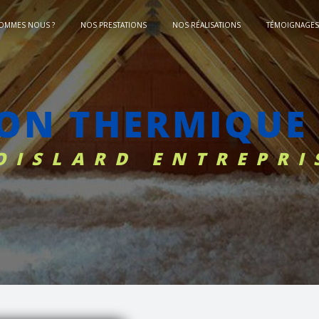
SOMMES NOUS ?
NOS PRESTATIONS
NOS RÉALISATIONS
TÉMOIGNAGES 
ION THERMIQUE
BOISLARD ENTREPRI