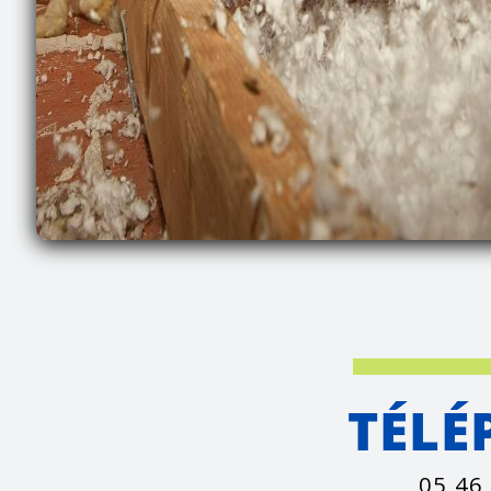
TÉLÉ
05 46