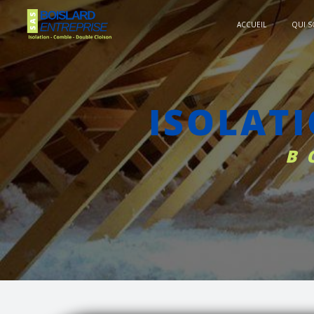
Panneau de gestion des cookies
ACCUEIL
QUI 
ISOLAT