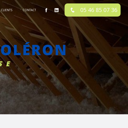
05 46 85 07 36
CLIENTS
CONTACT
 OLÉRON
SE