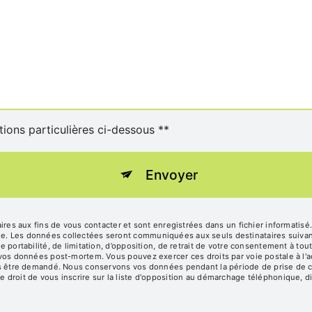
tions particulières ci-dessous **
Envoyer
s aux fins de vous contacter et sont enregistrées dans un fichier informatisé
age. Les données collectées seront communiquées aux seuls destinataires suiv
de portabilité, de limitation, d’opposition, de retrait de votre consentement à t
e vos données post-mortem. Vous pouvez exercer ces droits par voie postale à l'a
vous être demandé. Nous conservons vos données pendant la période de prise de c
e droit de vous inscrire sur la liste d'opposition au démarchage téléphonique, d