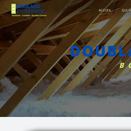
Panneau de gestion des cookies
ACCUEIL
QUI 
DOUB