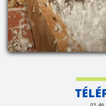
TÉLÉ
05 46