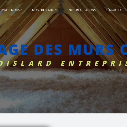
SOMMES NOUS ?
NOS PRESTATIONS
NOS RÉALISATIONS
TÉMOIGNAGES 
LAGE DES MURS
BOISLARD ENTREPRI