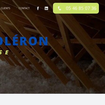
05 46 85 07 36
CLIENTS
CONTACT
 OLÉRON
SE