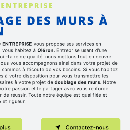
 ENTREPRISE
N
 ENTREPRISE
vous propose ses services en
si vous habitez à
Oléron
. Entreprise usant d’une
oir-faire de qualité, nous mettons tout en oeuvre
 Nous vous accompagnons ainsi dans votre projet de
 sommes à l’écoute de vos besoins. Si vous habitez
s à votre disposition pour vous transmettre les
aires à votre projet de
doublage des murs
. Notre
notre passion et le partager avec vous renforce
r de réussir. Toute notre équipe est qualifiée et
 et rigueur.
plus
Contactez-nous