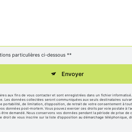
tions particulières ci-dessous **
Envoyer
s aux fins de vous contacter et sont enregistrées dans un fichier informatisé
age. Les données collectées seront communiquées aux seuls destinataires suiv
de portabilité, de limitation, d’opposition, de retrait de votre consentement à t
e vos données post-mortem. Vous pouvez exercer ces droits par voie postale à l'a
vous être demandé. Nous conservons vos données pendant la période de prise de c
e droit de vous inscrire sur la liste d'opposition au démarchage téléphonique, d