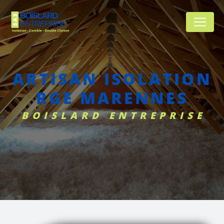
Panneau de gestion des cookies
ARTISAN ISOLATION
RGE MARENNES
BOISLARD ENTREPRISE