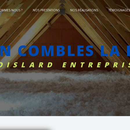
SOMMES NOUS ?
NOS PRESTATIONS
NOS RÉALISATIONS
TÉMOIGNAGES 
ON COMBLES LA
BOISLARD ENTREPRI