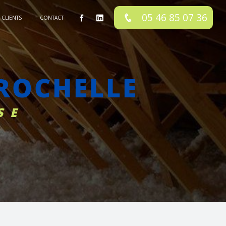
05 46 85 07 36
CLIENTS
CONTACT
 ROCHELLE
SE