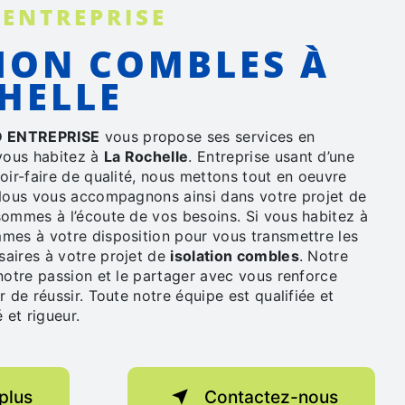
 ENTREPRISE
HELLE
 ENTREPRISE
vous propose ses services en
 vous habitez à
La Rochelle
. Entreprise usant d’une
oir-faire de qualité, nous mettons tout en oeuvre
 Nous vous accompagnons ainsi dans votre projet de
ommes à l’écoute de vos besoins. Si vous habitez à
mes à votre disposition pour vous transmettre les
aires à votre projet de
isolation combles
. Notre
notre passion et le partager avec vous renforce
r de réussir. Toute notre équipe est qualifiée et
 et rigueur.
plus
Contactez-nous