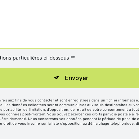
tions particulières ci-dessous **
Envoyer
s aux fins de vous contacter et sont enregistrées dans un fichier informatisé
age. Les données collectées seront communiquées aux seuls destinataires suiv
de portabilité, de limitation, d’opposition, de retrait de votre consentement à t
e vos données post-mortem. Vous pouvez exercer ces droits par voie postale à l'a
vous être demandé. Nous conservons vos données pendant la période de prise de c
e droit de vous inscrire sur la liste d'opposition au démarchage téléphonique, d