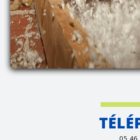
TÉLÉ
05 46