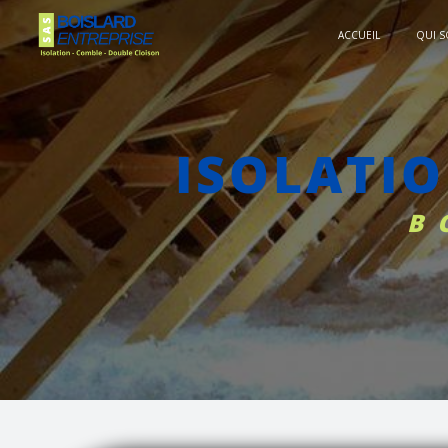
Panneau de gestion des cookies
ACCUEIL
QUI 
ISOLATI